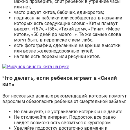
Важно проверить, спит ребенок в утренние часы
или нет;
часто рисует китов, бабочек, единорогов;
подписан на паблики или сообщества, в названии
которых есть следующие слова: «Киты плывут
вверх», «f57», «f58», «Тихий дом», «Рина», «Море
китов», «50 дней до моего…». Те же самые слова
могут быть в переписке с кем-либо;
есть фотографии, сделанные на крыше высотки
или возле железнодорожных путей;
на теле есть порезы или рисунки китов.
Что делать, если ребенок играет в «Синий
кит»
Вот несколько важных рекомендаций, которые помогут
взрослым обезопасить ребенка от смертельной забавы:
Не паникуйте, не устраивайте истерик и не давите.
Не отключайте интернет. Подросток все равно
найдет возможность связаться с куратором.
Уделяйте подростку достаточно времени и