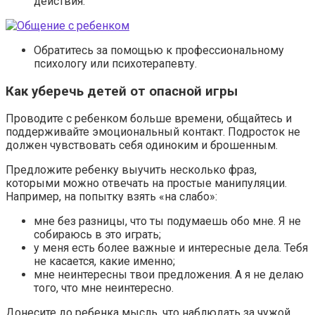
действия.
Обратитесь за помощью к профессиональному
психологу или психотерапевту.
Как уберечь детей от опасной игры
Проводите с ребенком больше времени, общайтесь и
поддерживайте эмоциональный контакт. Подросток не
должен чувствовать себя одиноким и брошенным.
Предложите ребенку выучить несколько фраз,
которыми можно отвечать на простые манипуляции.
Например, на попытку взять «на слабо»:
мне без разницы, что ты подумаешь обо мне. Я не
собираюсь в это играть;
у меня есть более важные и интересные дела. Тебя
не касается, какие именно;
мне неинтересны твои предложения. А я не делаю
того, что мне неинтересно.
Донесите до ребенка мысль, что наблюдать за чужой