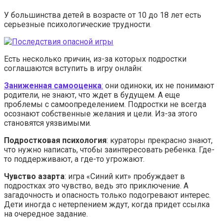
У большинства детей в возрасте от 10 до 18 лет есть
серьезные психологические трудности.
Есть несколько причин, из-за которых подростки
соглашаются вступить в игру онлайн:
Заниженная самооценка
:
они одиноки, их не понимают
родители, не знают, что ждет в будущем. А еще
проблемы с самоопределением. Подростки не всегда
осознают собственные желания и цели. Из-за этого
становятся уязвимыми.
Подростковая психология
: кураторы прекрасно знают,
что нужно написать, чтобы заинтересовать ребенка. Где-
то поддерживают, а где-то угрожают.
Чувство азарта
: игра «Синий кит» пробуждает в
подростках это чувство, ведь это приключение. А
загадочность и опасность только подогревают интерес.
Дети иногда с нетерпением ждут, когда придет ссылка
на очередное задание.