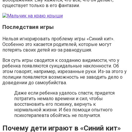
существует только в его фантазии.
Последствия игры
Нельзя игнорировать проблему игры «Синий кит».
Особенно это касается родителей, которые могут
потерять своих детей из-за равнодушия.
Вся суть игры сводится к созданию видимости, что у
ребенка появляются суицидальные наклонности. Об
этом говорят, например, изрезанные руки. Из-за этого у
полиции появляется возможность не заводить дело о
доведении до самоубийства.
Даже если ребенка удалось спасти, придется
потратить немало времени и сил, чтобы
восстановить его психику, вернуть к
нормальной жизни. И без помощи опытного
психотерапевта обойтись не получится.
Почему дети играют в «Синий кит»