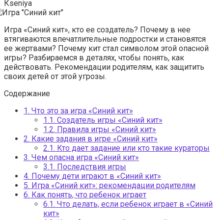
Кseniya
Игра «Синий кит», кто ее создатель? Почему в нее
втягиваются впечатлительные подростки и становятся
ее жертвами? Почему кит стал символом этой опасной
игры? Разбираемся в деталях, чтобы понять, как
действовать. Рекомендации родителям, как защитить
своих детей от этой угрозы.
Содержание
1.
Что это за игра «Синий кит»
1.1.
Создатель игры «Синий кит»
1.2.
Правила игры «Синий кит»
2.
Какие задания в игре «Синий кит»
2.1.
Кто дает задание или кто такие кураторы
3.
Чем опасна игра «Синий кит»
3.1.
Последствия игры
4.
Почему дети играют в «Синий кит»
5.
Игра «Синий кит»: рекомендации родителям
6.
Как понять, что ребенок играет
6.1.
Что делать, если ребенок играет в «Синий
кит»