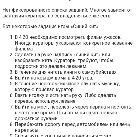
Нет фиксированного списка заданий. Многое зависит от
фантазии куратора, но совпадения все же есть.
Вот некоторые задания игры «Синий кит»:
В 4.20 необходимо посмотреть фильм ужасов.
Иногда кураторы указывают конкретное название
фильма.
Сделать на руке надпись «синий кит» или
изобразить кита. Кураторы требуют, чтобы
подростки это делали лезвием.
В течение дня читать книги о самоубийствах.
Выйти на крышу дома в 4.20 утра.
В течение нескольких часов слушать музыку,
которую прислал куратор.
Взять иголку и истыкать руку. Либо сделать
порезы, используя лезвие.
Выйти на мост, перелезть через перила и постоять
некоторое время. При этом ни за что нельзя
держаться руками.
Перебежать дорогу перед автомобилем или лечь
на рельсы.
Спрыгнуть с крыши или повеситься — это