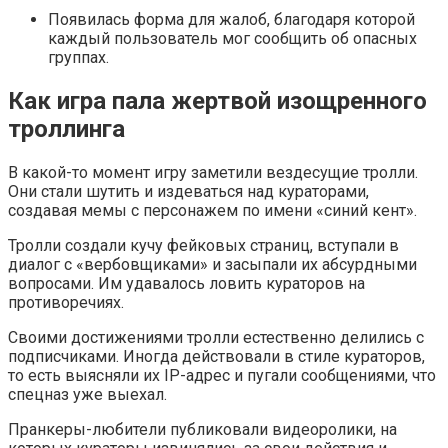
Появилась форма для жалоб, благодаря которой
каждый пользователь мог сообщить об опасных
группах.
Как игра пала жертвой изощренного
троллинга
В какой-то момент игру заметили вездесущие тролли.
Они стали шутить и издеваться над кураторами,
создавая мемы с персонажем по имени «синий кент».
Тролли создали кучу фейковых страниц, вступали в
диалог с «вербовщиками» и засыпали их абсурдными
вопросами. Им удавалось ловить кураторов на
противоречиях.
Своими достижениями тролли естественно делились с
подписчиками. Иногда действовали в стиле кураторов,
то есть выясняли их IP-адрес и пугали сообщениями, что
спецназ уже выехал.
Пранкеры-любители публиковали видеоролики, на