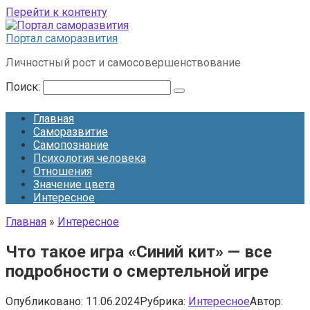
Перейти к контенту
Портал саморазвития
Личностный рост и самосовершенствование
Поиск:
Главная
Саморазвитие
Самопознание
Психология человека
Отношения
Значение цвета
Интересное
Главная
»
Интересное
Что такое игра «Синий кит» — все
подробности о смертельной игре
Опубликовано:
11.06.2024
Рубрика:
Интересное
Автор: