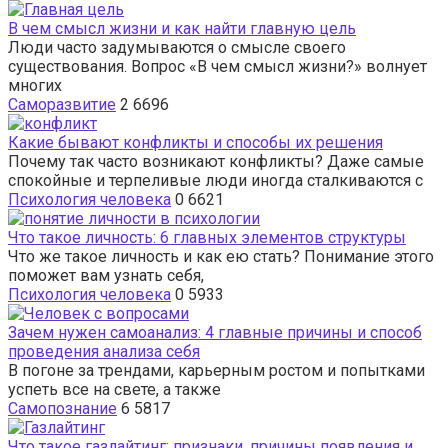
В чем смысл жизни и как найти главную цель
Люди часто задумываются о смысле своего
существования. Вопрос «В чем смысл жизни?» волнует
многих
Саморазвитие
2
6696
Какие бывают конфликты и способы их решения
Почему так часто возникают конфликты? Даже самые
спокойные и терпеливые люди иногда сталкиваются с
Психология человека
0
6621
Что такое личность: 6 главных элементов структуры
Что же такое личность и как ею стать? Понимание этого
поможет вам узнать себя,
Психология человека
0
5933
Зачем нужен самоанализ: 4 главные причины и способ
проведения анализа себя
В погоне за трендами, карьерным ростом и попытками
успеть все на свете, а также
Самопознание
6
5817
Что такое газлайтинг: признаки, причины появления и