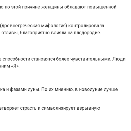
енно по этой причине женщины обладают повышенной
а (древнегреческая мифология) контролировала
отливы, благоприятно влияла на плодородие.
ые способности становятся более чувствительными. Люди
нним «Я».
ка и фазами луны. По их мнению, в новолуние лучше
цетворяет страсть и символизирует взрывную