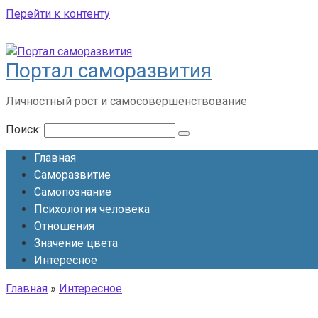
Перейти к контенту
Портал саморазвития
Личностный рост и самосовершенствование
Поиск:
Главная
Саморазвитие
Самопознание
Психология человека
Отношения
Значение цвета
Интересное
Главная
»
Интересное