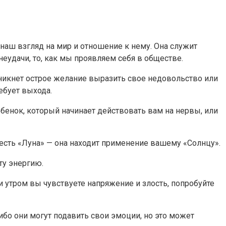
наш взгляд на мир и отношение к нему. Она служит
еудачи, то, как мы проявляем себя в обществе.
озникнет острое желание выразить свое недовольство или
ебует выхода.
ебенок, который начинает действовать вам на нервы, или
 есть «Луна» — она находит применение вашему «Солнцу».
ту энергию.
 утром вы чувствуете напряжение и злость, попробуйте
Либо они могут подавить свои эмоции, но это может