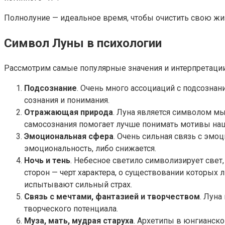
Полнолуние — идеальное время, чтобы очистить свою жиз
Символ Луны в психологии
Рассмотрим самые популярные значения и интерпретации
Подсознание
. Очень много ассоциаций с подсознан
сознания и понимания.
Отражающая природа
. Луна является символом мы
самосознания помогает лучше понимать мотивы наш
Эмоциональная сфера
. Очень сильная связь с эмо
эмоциональность, либо снижается.
Ночь и тень
. Небесное светило символизирует све
сторон — черт характера, о существовании которых
испытывают сильный страх.
Связь с мечтами, фантазией и творчеством
. Луна
творческого потенциала.
Муза, мать, мудрая старуха
. Архетипы в юнгианско