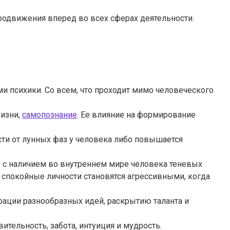
родвижения вперед во всех сферах деятельности.
и психики. Со всем, что проходит мимо человеческого
жизни,
самопознание
. Ее влияние на формирование
ости от лунных фаз у человека либо повышается
у с наличием во внутреннем мире человека теневых
 спокойные личности становятся агрессивными, когда
ерации разнообразных идей, раскрытию таланта и
ительность, забота, интуиция и мудрость.