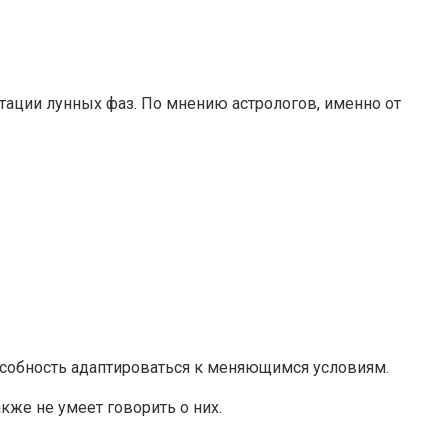
етации лунных фаз. По мнению астрологов, именно от
пособность адаптироваться к меняющимся условиям.
кже не умеет говорить о них.