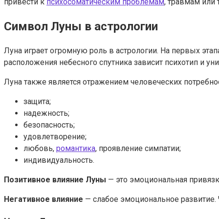
привести к
психосоматическим проблемам
, травмам или 
Символ Луны в астрологии
Луна играет огромную роль в астрологии. На первых этап
расположения небесного спутника зависит психотип и ун
Луна также является отражением человеческих потребност
защита;
надежность;
безопасность;
удовлетворение;
любовь,
романтика
, проявление симпатии;
индивидуальность.
Позитивное влияние Луны
— это эмоциональная привязка
Негативное влияние
— слабое эмоциональное развитие. Ч