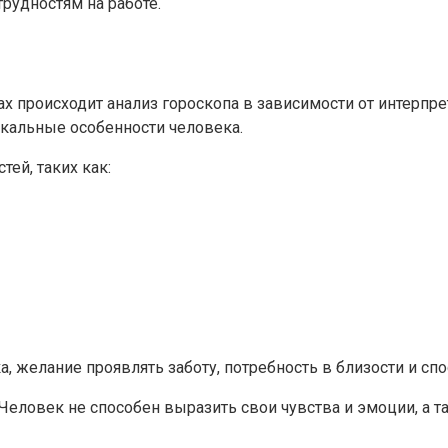
трудностям на работе.
ах происходит анализ гороскопа в зависимости от интерпр
икальные особенности человека.
ей, таких как:
, желание проявлять заботу, потребность в близости и с
еловек не способен выразить свои чувства и эмоции, а та