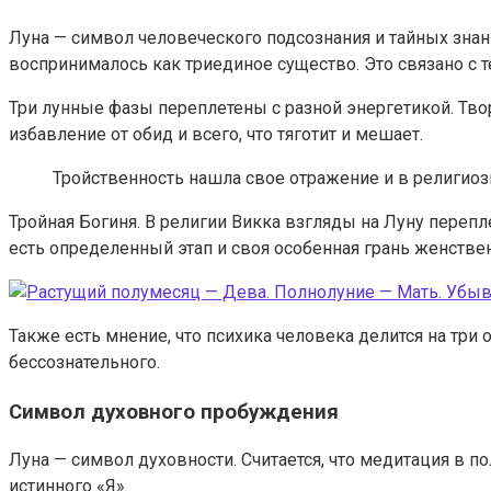
Луна — символ человеческого подсознания и тайных знани
воспринималось как триединое существо. Это связано с те
Три лунные фазы переплетены с разной энергетикой. Тво
избавление от обид и всего, что тяготит и мешает.
Тройственность нашла свое отражение и в религиоз
Тройная Богиня. В религии Викка взгляды на Луну перепл
есть определенный этап и своя особенная грань женстве
Также есть мнение, что психика человека делится на три
бессознательного.
Символ духовного пробуждения
Луна — символ духовности. Считается, что медитация в 
истинного «Я».