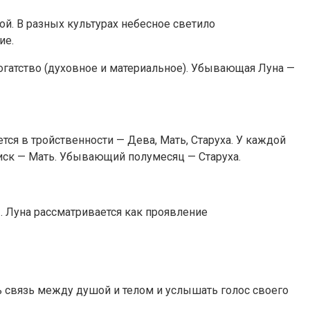
ой. В разных культурах небесное светило
ие.
богатство (духовное и материальное). Убывающая Луна —
ся в тройственности — Дева, Мать, Старуха. У каждой
иск — Мать. Убывающий полумесяц — Старуха.
». Луна рассматривается как проявление
ть связь между душой и телом и услышать голос своего