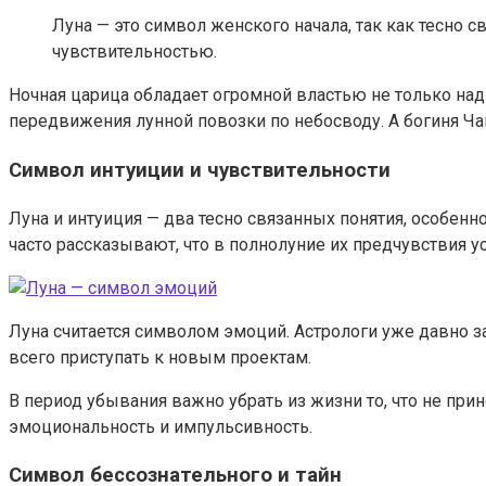
Луна — это символ женского начала, так как тесно
чувствительностью.
Ночная царица обладает огромной властью не только над
передвижения лунной повозки по небосводу. А богиня Ча
Символ интуиции и чувствительности
Луна и интуиция — два тесно связанных понятия, особенн
часто рассказывают, что в полнолуние их предчувствия 
Луна считается символом эмоций. Астрологи уже давно 
всего приступать к новым проектам.
В период убывания важно убрать из жизни то, что не пр
эмоциональность и импульсивность.
Символ бессознательного и тайн