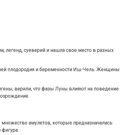
и, легенд, суеверий и нашла свое место в разных
гиней плодородия и беременности Иш-Чель. Женщины
игены, верили, что фазы Луны влияют на поведение
возрождение.
но множество амулетов, которые предназначались
 фигура.