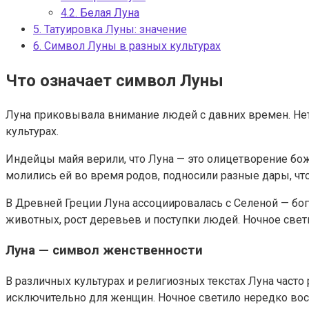
4.2.
Белая Луна
5.
Татуировка Луны: значение
6.
Символ Луны в разных культурах
Что означает символ Луны
Луна приковывала внимание людей с давних времен. Нет 
культурах.
Индейцы майя верили, что Луна — это олицетворение бо
молились ей во время родов, подносили разные дары, ч
В Древней Греции Луна ассоциировалась с Селеной — бог
животных, рост деревьев и поступки людей. Ночное свет
Луна — символ женственности
В различных культурах и религиозных текстах Луна част
исключительно для женщин. Ночное светило нередко вос