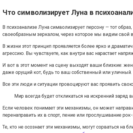
Что символизирует Луна в психоанал
В психоанализе Луна символизирует персону — тот обра
своеобразным зеркалом, через которое мы видим свой вн
В жизни этот принцип проявляется более ярко и драматич
агрессию. Вы чувствуете, как внутри вас нарастает напр
И вот в этот момент на сцену выходят ваши близкие: жена
даже орущий кот, будь то ваш собственный или уличный.
Все эти люди и ситуации провоцируют вас проявить свою
Мир всегда будет откликаться на искренний заряд в
Если человек понимает эти механизмы, он может направи
перенаправить их в спорт, пение или прослушивание рок
Те, кто не осознает эти механизмы, могут сорваться на 