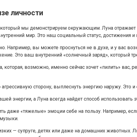
изе личности
з, который мы демонстрируем окружающим. Луна отражает 
утренний мир. Это наш социальный статус, достижения и н
но. Например, вы можете проснуться не в духе, и у вас в
яжение. Это ваш внутренний «солнечный заряд», который тр
, которая, возможно, именно сейчас хочет «пилить» вас, р
 агрессивную сторону, выплеснуть энергию наружу. Это и
ашей энергии, а Луна всегда найдет способ использовать э
ть даже «тяжелые» эмоции себе на пользу. Например, если
-музыки.
близких — супруге, детях или даже на домашних животных. 