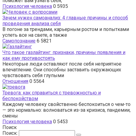
поможет вам узнать себя,
Психология человека
0
5935
Зачем нужен самоанализ: 4 главные причины и способ
проведения анализа себя
В погоне за трендами, карьерным ростом и попытками
успеть все на свете, а также
Самопознание
6
5821
Что такое газлайтинг: признаки, причины появления и
как ему противостоять
Некоторые люди оставляют после себя неприятное
впечатление. Они способны заставить окружающих
чувствовать себя глупыми
Отношения
0
5564
Тревога: как справиться с тревожностью и
беспокойством
Каждому человеку свойственно беспокоиться о чем-то
— это нормально: волноваться из-за кризиса, пандемии,
смены
Психология человека
0
5453
Поиск
Поиск: