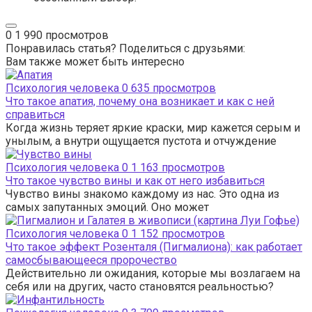
0
1 990 просмотров
Понравилась статья? Поделиться с друзьями:
Вам также может быть интересно
Психология человека
0
635 просмотров
Что такое апатия, почему она возникает и как с ней
справиться
Когда жизнь теряет яркие краски, мир кажется серым и
унылым, а внутри ощущается пустота и отчуждение
Психология человека
0
1 163 просмотров
Что такое чувство вины и как от него избавиться
Чувство вины знакомо каждому из нас. Это одна из
самых запутанных эмоций. Оно может
Психология человека
0
1 152 просмотров
Что такое эффект Розенталя (Пигмалиона): как работает
самосбывающееся пророчество
Действительно ли ожидания, которые мы возлагаем на
себя или на других, часто становятся реальностью?