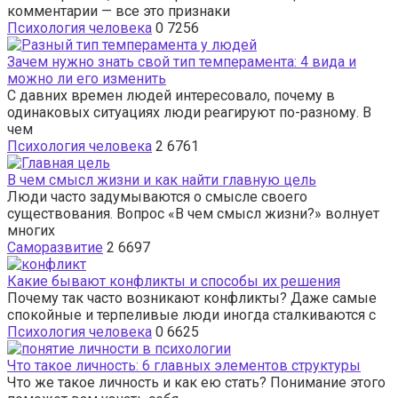
комментарии — все это признаки
Психология человека
0
7256
Зачем нужно знать свой тип темперамента: 4 вида и
можно ли его изменить
С давних времен людей интересовало, почему в
одинаковых ситуациях люди реагируют по-разному. В
чем
Психология человека
2
6761
В чем смысл жизни и как найти главную цель
Люди часто задумываются о смысле своего
существования. Вопрос «В чем смысл жизни?» волнует
многих
Саморазвитие
2
6697
Какие бывают конфликты и способы их решения
Почему так часто возникают конфликты? Даже самые
спокойные и терпеливые люди иногда сталкиваются с
Психология человека
0
6625
Что такое личность: 6 главных элементов структуры
Что же такое личность и как ею стать? Понимание этого