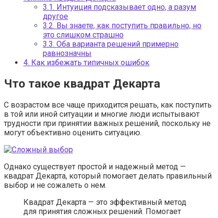
3.1.
Интуиция подсказывает одно, а разум
другое
3.2.
Вы знаете, как поступить правильно, но
это слишком страшно
3.3.
Оба варианта решений примерно
равнозначны
4.
Как избежать типичных ошибок
Что такое квадрат Декарта
С возрастом все чаще приходится решать, как поступить
в той или иной ситуации и многие люди испытывают
трудности при принятии важных решений, поскольку не
могут объективно оценить ситуацию.
Однако существует простой и надежный метод —
квадрат Декарта, который помогает делать правильный
выбор и не сожалеть о нем.
Квадрат Декарта — это эффективный метод
для принятия сложных решений. Помогает