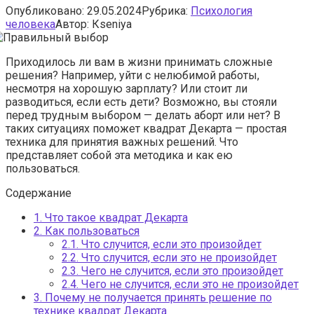
Опубликовано:
29.05.2024
Рубрика:
Психология
человека
Автор:
Кseniya
Приходилось ли вам в жизни принимать сложные
решения? Например, уйти с нелюбимой работы,
несмотря на хорошую зарплату? Или стоит ли
разводиться, если есть дети? Возможно, вы стояли
перед трудным выбором — делать аборт или нет? В
таких ситуациях поможет квадрат Декарта — простая
техника для принятия важных решений. Что
представляет собой эта методика и как ею
пользоваться.
Содержание
1.
Что такое квадрат Декарта
2.
Как пользоваться
2.1.
Что случится, если это произойдет
2.2.
Что случится, если это не произойдет
2.3.
Чего не случится, если это произойдет
2.4.
Чего не случится, если это не произойдет
3.
Почему не получается принять решение по
технике квадрат Декарта