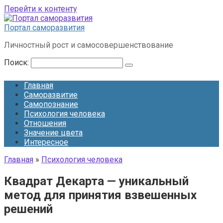
Перейти к контенту
Портал саморазвития
Личностный рост и самосовершенствование
Поиск:
Главная
Саморазвитие
Самопознание
Психология человека
Отношения
Значение цвета
Интересное
Главная
»
Психология человека
Квадрат Декарта — уникальный
метод для принятия взвешенных
решений