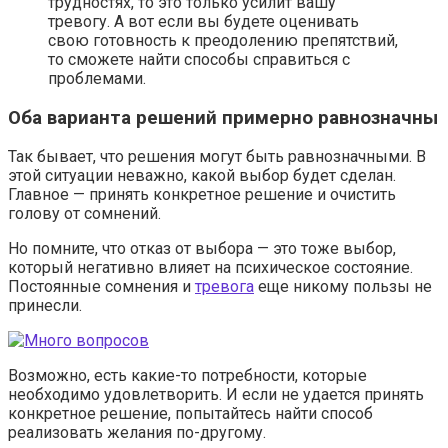
трудностях, то это только усилит вашу
тревогу. А вот если вы будете оценивать
свою готовность к преодолению препятствий,
то сможете найти способы справиться с
проблемами.
Оба варианта решений примерно равнозначны
Так бывает, что решения могут быть равнозначными. В
этой ситуации неважно, какой выбор будет сделан.
Главное — принять конкретное решение и очистить
голову от сомнений.
Но помните, что отказ от выбора — это тоже выбор,
который негативно влияет на психическое состояние.
Постоянные сомнения и
тревога
еще никому пользы не
принесли.
Возможно, есть какие-то потребности, которые
необходимо удовлетворить. И если не удается принять
конкретное решение, попытайтесь найти способ
реализовать желания по-другому.