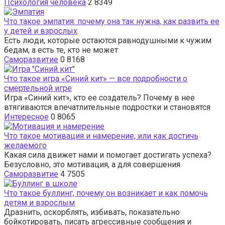
Психология человека
2
8349
Что такое эмпатия: почему она так нужна, как развить ее
у детей и взрослых
Есть люди, которые остаются равнодушными к чужим
бедам, а есть те, кто не может
Саморазвитие
0
8168
Что такое игра «Синий кит» — все подробности о
смертельной игре
Игра «Синий кит», кто ее создатель? Почему в нее
втягиваются впечатлительные подростки и становятся
Интересное
0
8065
Что такое мотивация и намерение, или как достичь
желаемого
Какая сила движет нами и помогает достигать успеха?
Безусловно, это мотивация, а для совершения
Саморазвитие
4
7505
Что такое буллинг, почему он возникает и как помочь
детям и взрослым
Дразнить, оскорблять, избивать, показательно
бойкотировать, писать агрессивные сообщения и