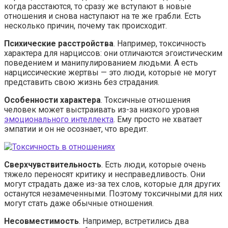
когда расстаются, то сразу же вступают в новые
отношения и снова наступают на те же грабли. Есть
несколько причин, почему так происходит.
Психические расстройства
. Например, токсичность
характера для нарциссов: они отличаются эгоистическим
поведением и манипулированием людьми. А есть
нарциссические жертвы — это люди, которые не могут
представить свою жизнь без страдания.
Особенности характера
. Токсичные отношения
человек может выстраивать из-за низкого уровня
эмоционального интеллекта
. Ему просто не хватает
эмпатии и он не осознает, что вредит.
Сверхчувствительность
. Есть люди, которые очень
тяжело переносят критику и несправедливость. Они
могут страдать даже из-за тех слов, которые для других
останутся незамеченными. Поэтому токсичными для них
могут стать даже обычные отношения.
Несовместимость
. Например, встретились два