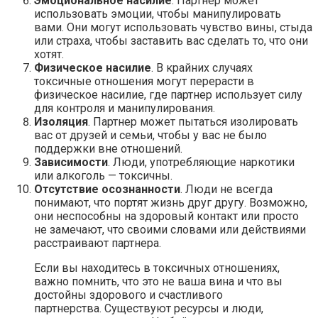
Эмоциональное насилие
. Партнер может
использовать эмоции, чтобы манипулировать
вами. Они могут использовать чувство вины, стыда
или страха, чтобы заставить вас сделать то, что они
хотят.
Физическое насилие
. В крайних случаях
токсичные отношения могут перерасти в
физическое насилие, где партнер использует силу
для контроля и манипулирования.
Изоляция
. Партнер может пытаться изолировать
вас от друзей и семьи, чтобы у вас не было
поддержки вне отношений.
Зависимости
. Люди, употребляющие наркотики
или алкоголь — токсичны.
Отсутствие осознанности
. Люди не всегда
понимают, что портят жизнь друг другу. Возможно,
они неспособны на здоровый контакт или просто
не замечают, что своими словами или действиями
расстраивают партнера.
Если вы находитесь в токсичных отношениях,
важно помнить, что это не ваша вина и что вы
достойны здорового и счастливого
партнерства. Существуют ресурсы и люди,