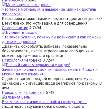
Интересное
0
8043
Что такое мотивация и намерение, или как достичь
желаемого
Какая сила движет нами и помогает достигать успеха?
Безусловно, это мотивация, а для совершения
Саморазвитие
4
7494
Что такое буллинг, почему он возникает и как помочь
детям и взрослым
Дразнить, оскорблять, избивать, показательно
бойкотировать, писать агрессивные сообщения и
комментарии — все это признаки
Психология человека
0
7244
Зачем нужно знать свой тип темперамента: 4 вида и
можно ли его изменить
С давних времен людей интересовало, почему в
одинаковых ситуациях люди реагируют по-разному. В
чем
Психология человека
2
6748
В чем смысл жизни и как найти главную цель
Люди часто задумываются о смысле своего