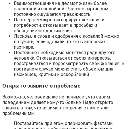
Взаимоотношения не делают жизнь более
радостной и спокойной. Рядом с партнером
постоянно ощущается тревожность.
Партнер регулярно игнорирует желания и
потребности, отказывает в просьбах и
обесценивает достижения.
Ласковые слова и одобрения с похвалой можно
получить, если сделали что-то в интересах
партнера.
Постоянно необходимо меняться ради другого
человека. Отказываться от своих интересов,
подстраиваться и пересматривать свои желания. В
противном случае можно стать объектом для
насмешек, критики и оскорблений.
Открыто заявите о проблеме
Возможно, человек даже не понимает, что своим
поведением делает кому-то больно. Надо открыто
заявить о том, что взаимоотношения с ним стали
проблемными.
Постарайтесь при этом оперировать фактами,
а не оценивать действия партнера. Например,