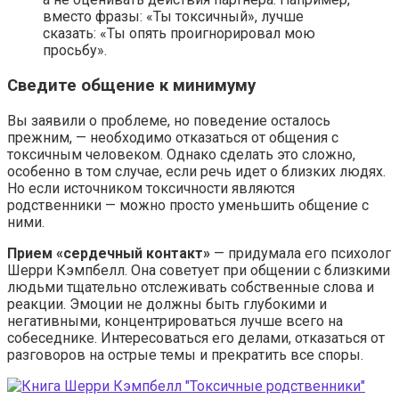
вместо фразы: «Ты токсичный», лучше
сказать: «Ты опять проигнорировал мою
просьбу».
Сведите общение к минимуму
Вы заявили о проблеме, но поведение осталось
прежним, — необходимо отказаться от общения с
токсичным человеком. Однако сделать это сложно,
особенно в том случае, если речь идет о близких людях.
Но если источником токсичности являются
родственники — можно просто уменьшить общение с
ними.
Прием «сердечный контакт»
— придумала его психолог
Шерри Кэмпбелл. Она советует при общении с близкими
людьми тщательно отслеживать собственные слова и
реакции. Эмоции не должны быть глубокими и
негативными, концентрироваться лучше всего на
собеседнике. Интересоваться его делами, отказаться от
разговоров на острые темы и прекратить все споры.