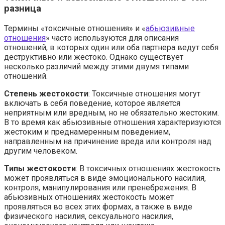
разница
Термины «токсичные отношения» и «
абьюзивные
отношения
» часто используются для описания
отношений, в которых один или оба партнера ведут себя
деструктивно или жестоко. Однако существует
несколько различий между этими двумя типами
отношений.
Степень жестокости
: Токсичные отношения могут
включать в себя поведение, которое является
неприятным или вредным, но не обязательно жестоким.
В то время как абьюзивные отношения характеризуются
жестоким и преднамеренным поведением,
направленным на причинение вреда или контроля над
другим человеком.
Типы жестокости
: В токсичных отношениях жестокость
может проявляться в виде эмоционального насилия,
контроля, манипулирования или пренебрежения. В
абьюзивных отношениях жестокость может
проявляться во всех этих формах, а также в виде
физического насилия, сексуального насилия,