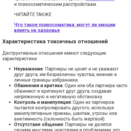
и психосоматическим расстройствам.
ЧИТАЙТЕ ТАКЖЕ
Что такое психосоматика: могут ли эмоции
влиять на здоровье
Характеристика токсичных отношений
Деструктивные отношения имеют следующие
характеристики:
Неуважение
: Партнеры не ценят и не уважают
друг друга, им безразличны чувства, мнение и
личные границы избранника.
Обвинения и критика
: Один или оба партнера часто
обвиняют и критикуют друг друга, создавая
напряженную и негативную обстановку.
Контроль и манипуляция
: Один из партнеров
пытается контролировать другого, используя
манипулятивные приемы, шантаж, угрозы или
виктимность (склонность быть жертвой).
Отсутствие общения
: Партнеры не делятся
своими мыслями, чувствами и проблемами, что