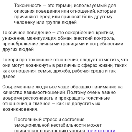
Токсичность — это термин, используемый для
описания поведения или отношений, которые
причиняют вред или приносят боль другому
человеку или группе людей.
Токсичное поведение — это оскорбления, критика,
унижение, манипуляция, обман, жесткий контроль,
пренебрежение личными границами и потребностями
других людей.
Говоря про токсичные отношения, следует отметить, что
они могут возникнуть в различных сферах жизни, таких
как отношения, семья, дружба, рабочая среда и так
далее.
Современные люди все чаще обращают внимание на
качество взаимоотношений. Поэтому очень важно
вовремя распознавать и прекращать токсичные
отношения, а главное — как не допустить их
возникновения.
Постоянный стресс и состояние
эмоциональной нестабильности может
привести к повышению уровня
тревожности