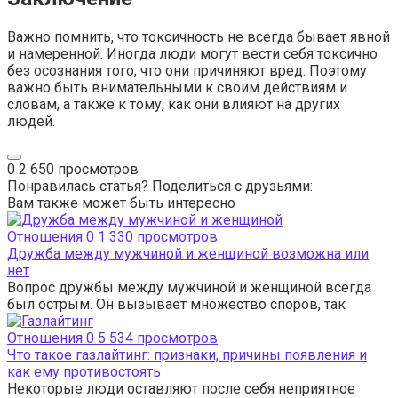
Важно помнить, что токсичность не всегда бывает явной
и намеренной. Иногда люди могут вести себя токсично
без осознания того, что они причиняют вред. Поэтому
важно быть внимательными к своим действиям и
словам, а также к тому, как они влияют на других
людей.
0
2 650 просмотров
Понравилась статья? Поделиться с друзьями:
Вам также может быть интересно
Отношения
0
1 330 просмотров
Дружба между мужчиной и женщиной возможна или
нет
Вопрос дружбы между мужчиной и женщиной всегда
был острым. Он вызывает множество споров, так
Отношения
0
5 534 просмотров
Что такое газлайтинг: признаки, причины появления и
как ему противостоять
Некоторые люди оставляют после себя неприятное