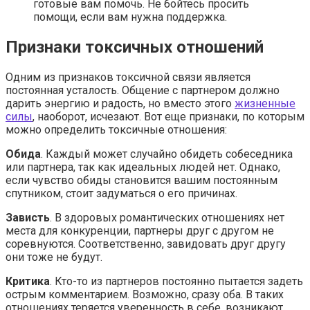
готовые вам помочь. Не бойтесь просить
помощи, если вам нужна поддержка.
Признаки токсичных отношений
Одним из признаков токсичной связи является
постоянная усталость. Общение с партнером должно
дарить энергию и радость, но вместо этого
жизненные
силы
, наоборот, исчезают. Вот еще признаки, по которым
можно определить токсичные отношения:
Обида
. Каждый может случайно обидеть собеседника
или партнера, так как идеальных людей нет. Однако,
если чувство обиды становится вашим постоянным
спутником, стоит задуматься о его причинах.
Зависть
. В здоровых романтических отношениях нет
места для конкуренции, партнеры друг с другом не
соревнуются. Соответственно, завидовать друг другу
они тоже не будут.
Критика
. Кто-то из партнеров постоянно пытается задеть
острым комментарием. Возможно, сразу оба. В таких
отношениях теряется уверенность в себе, возникают