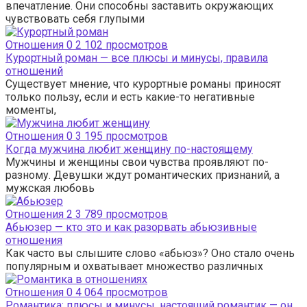
впечатление. Они способны заставить окружающих
чувствовать себя глупыми
Отношения
0
2 102 просмотров
Курортный роман — все плюсы и минусы, правила
отношений
Существует мнение, что курортные романы приносят
только пользу, если и есть какие-то негативные
моменты,
Отношения
0
3 195 просмотров
Когда мужчина любит женщину по-настоящему
Мужчины и женщины свои чувства проявляют по-
разному. Девушки ждут романтических признаний, а
мужская любовь
Отношения
2
3 789 просмотров
Абьюзер — кто это и как разорвать абьюзивные
отношения
Как часто вы слышите слово «абьюз»? Оно стало очень
популярным и охватывает множество различных
Отношения
0
4 064 просмотров
Романтика: плюсы и минусы, настоящий романтик — он