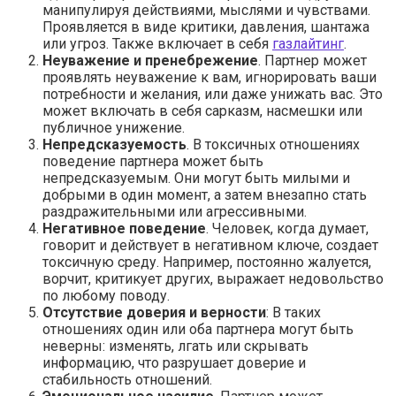
манипулируя действиями, мыслями и чувствами.
Проявляется в виде критики, давления, шантажа
или угроз. Также включает в себя
газлайтинг
.
Неуважение и пренебрежение
. Партнер может
проявлять неуважение к вам, игнорировать ваши
потребности и желания, или даже унижать вас. Это
может включать в себя сарказм, насмешки или
публичное унижение.
Непредсказуемость
. В токсичных отношениях
поведение партнера может быть
непредсказуемым. Они могут быть милыми и
добрыми в один момент, а затем внезапно стать
раздражительными или агрессивными.
Негативное поведение
. Человек, когда думает,
говорит и действует в негативном ключе, создает
токсичную среду. Например, постоянно жалуется,
ворчит, критикует других, выражает недовольство
по любому поводу.
Отсутствие доверия и верности
: В таких
отношениях один или оба партнера могут быть
неверны: изменять, лгать или скрывать
информацию, что разрушает доверие и
стабильность отношений.