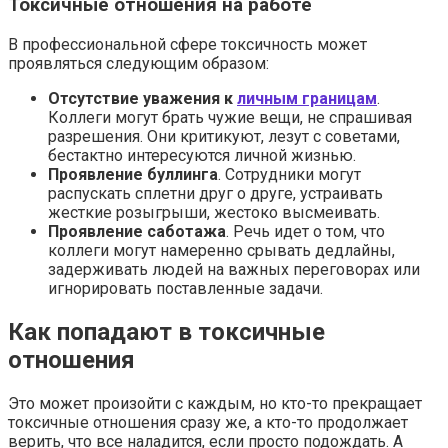
Токсичные отношения на работе
В профессиональной сфере токсичность может
проявляться следующим образом:
Отсутствие уважения к
личным границам
.
Коллеги могут брать чужие вещи, не спрашивая
разрешения. Они критикуют, лезут с советами,
бестактно интересуются личной жизнью.
Проявление буллинга
. Сотрудники могут
распускать сплетни друг о друге, устраивать
жесткие розыгрыши, жестоко высмеивать.
Проявление саботажа
. Речь идет о том, что
коллеги могут намеренно срывать дедлайны,
задерживать людей на важных переговорах или
игнорировать поставленные задачи.
Как попадают в токсичные
отношения
Это может произойти с каждым, но кто-то прекращает
токсичные отношения сразу же, а кто-то продолжает
верить, что все наладится, если просто подождать. А