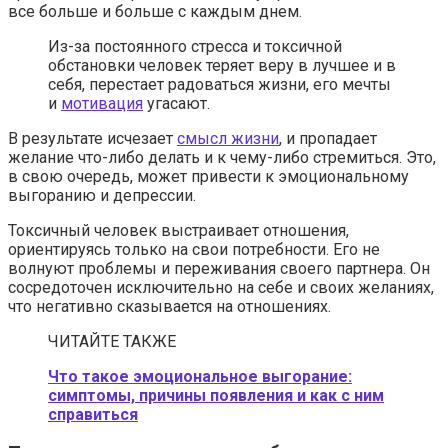
все больше и больше с каждым днем.
Из-за постоянного стресса и токсичной
обстановки человек теряет веру в лучшее и в
себя, перестает радоваться жизни, его мечты
и
мотивация
угасают.
В результате исчезает
смысл жизни
, и пропадает
желание что-либо делать и к чему-либо стремиться. Это,
в свою очередь, может привести к эмоциональному
выгоранию и депрессии.
Токсичный человек выстраивает отношения,
ориентируясь только на свои потребности. Его не
волнуют проблемы и переживания своего партнера. Он
сосредоточен исключительно на себе и своих желаниях,
что негативно сказывается на отношениях.
ЧИТАЙТЕ ТАКЖЕ
Что такое эмоциональное выгорание:
симптомы, причины появления и как с ним
справиться