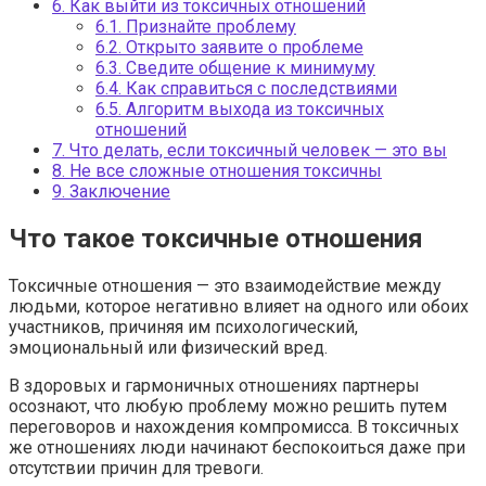
6.
Как выйти из токсичных отношений
6.1.
Признайте проблему
6.2.
Открыто заявите о проблеме
6.3.
Сведите общение к минимуму
6.4.
Как справиться с последствиями
6.5.
Алгоритм выхода из токсичных
отношений
7.
Что делать, если токсичный человек — это вы
8.
Не все сложные отношения токсичны
9.
Заключение
Что такое токсичные отношения
Токсичные отношения — это взаимодействие между
людьми, которое негативно влияет на одного или обоих
участников, причиняя им психологический,
эмоциональный или физический вред.
В здоровых и гармоничных отношениях партнеры
осознают, что любую проблему можно решить путем
переговоров и нахождения компромисса. В токсичных
же отношениях люди начинают беспокоиться даже при
отсутствии причин для тревоги.