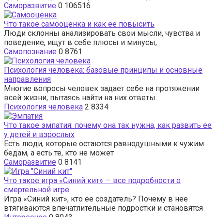
Саморазвитие
0
106516
Что такое самооценка и как ее повысить
Люди склонны анализировать свои мысли, чувства и
поведение, ищут в себе плюсы и минусы,
Самопознание
0
8761
Психология человека: базовые принципы и основные
направления
Многие вопросы человек задает себе на протяжении
всей жизни, пытаясь найти на них ответы.
Психология человека
2
8334
Что такое эмпатия: почему она так нужна, как развить ее
у детей и взрослых
Есть люди, которые остаются равнодушными к чужим
бедам, а есть те, кто не может
Саморазвитие
0
8141
Что такое игра «Синий кит» — все подробности о
смертельной игре
Игра «Синий кит», кто ее создатель? Почему в нее
втягиваются впечатлительные подростки и становятся