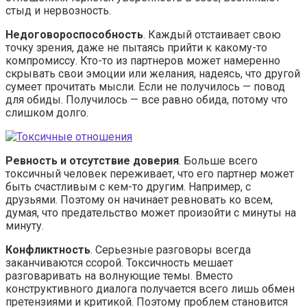
стыд и нервозность.
Недоговороспособность
. Каждый отстаивает свою
точку зрения, даже не пытаясь прийти к какому-то
компромиссу. Кто-то из партнеров может намеренно
скрывать свои эмоции или желания, надеясь, что другой
сумеет прочитать мысли. Если не получилось — повод
для обиды. Получилось — все равно обида, потому что
слишком долго.
Ревность и отсутствие доверия
. Больше всего
токсичный человек переживает, что его партнер может
быть счастливым с кем-то другим. Например, с
друзьями. Поэтому он начинает ревновать ко всем,
думая, что предательство может произойти с минуты на
минуту.
Конфликтность
. Серьезные разговоры всегда
заканчиваются ссорой. Токсичность мешает
разговаривать на волнующие темы. Вместо
конструктивного диалога получается всего лишь обмен
претензиями и критикой. Поэтому проблем становится