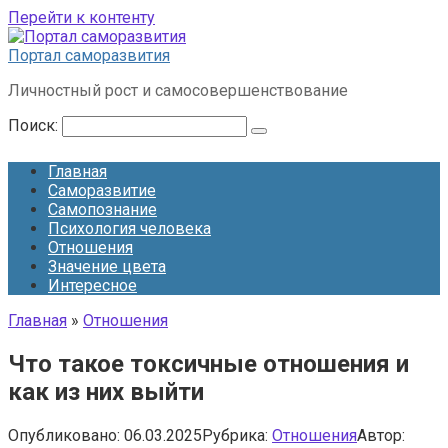
Перейти к контенту
Портал саморазвития
Личностный рост и самосовершенствование
Поиск:
Главная
Саморазвитие
Самопознание
Психология человека
Отношения
Значение цвета
Интересное
Главная
»
Отношения
Что такое токсичные отношения и
как из них выйти
Опубликовано:
06.03.2025
Рубрика:
Отношения
Автор: