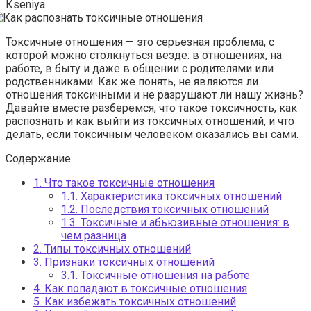
Кseniya
Токсичные отношения — это серьезная проблема, с
которой можно столкнуться везде: в отношениях, на
работе, в быту и даже в общении с родителями или
родственниками. Как же понять, не являются ли
отношения токсичными и не разрушают ли нашу жизнь?
Давайте вместе разберемся, что такое токсичность, как
распознать и как выйти из токсичных отношений, и что
делать, если токсичным человеком оказались вы сами.
Содержание
1.
Что такое токсичные отношения
1.1.
Характеристика токсичных отношений
1.2.
Последствия токсичных отношений
1.3.
Токсичные и абьюзивные отношения: в
чем разница
2.
Типы токсичных отношений
3.
Признаки токсичных отношений
3.1.
Токсичные отношения на работе
4.
Как попадают в токсичные отношения
5.
Как избежать токсичных отношений